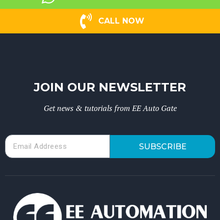
CALL NOW
JOIN OUR NEWSLETTER
Get news & tutorials from EE Auto Gate
SUBSCRIBE