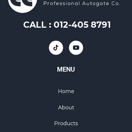
CALL :
012-405 8791
MENU
Home
About
Products