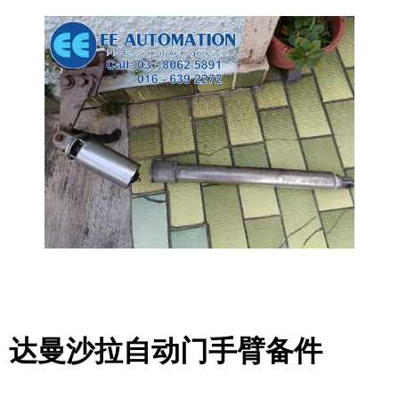
达曼沙拉自动门手臂备件