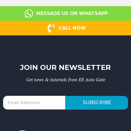
MESSAGE US ON WHATSAPP
CALL NOW
JOIN OUR NEWSLETTER
Get news & tutorials from EE Auto Gate
SUBSCRIBE