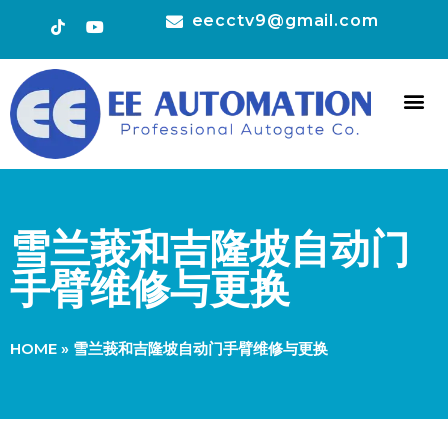
eecctv9@gmail.com
HOT 
CONTACT US
雪兰莪和吉隆坡自动门
手臂维修与更换
HOME
»
雪兰莪和吉隆坡自动门手臂维修与更换