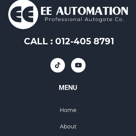
CALL :
012-405 8791
MENU
Home
About