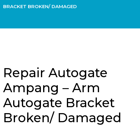
BRACKET BROKEN/ DAMAGED
Repair Autogate
Ampang – Arm
Autogate Bracket
Broken/ Damaged