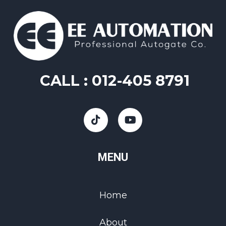
CALL :
012-405 8791
MENU
Home
About