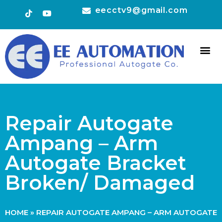
eecctv9@gmail.com
HOT 
CONTACT US
Repair Autogate
Ampang – Arm
Autogate Bracket
Broken/ Damaged
HOME
»
REPAIR AUTOGATE AMPANG – ARM AUTOGATE