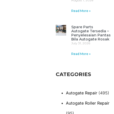
August 1, 2026
Read More »
Spare Parts
Autogate Tersedia –
Penyelesaian Pantas
Bila Autogate Rosak
July 31, 2026
Read More »
CATEGORIES
Autogate Repair
(495)
Autogate Roller Repair
(95)