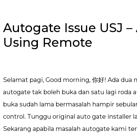
Autogate Issue USJ 
Using Remote
Selamat pagi, Good morning, 你好! Ada dua 
autogate tak boleh buka dan satu lagi roda 
buka sudah lama bermasalah hampir sebulan
control. Tunggu original auto gate installer 
Sekarang apabila masalah autogate kami teru