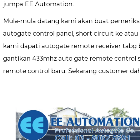
jumpa EE Automation.
Mula-mula datang kami akan buat pemeriksa
autogate control panel, short circuit ke ata
kami dapati autogate remote receiver tabg
gantikan 433mhz auto gate remote control 
remote control baru. Sekarang customer dah