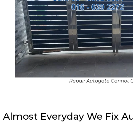
Repair Autogate Cannot 
Almost Everyday We Fix A