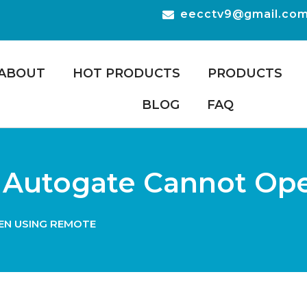
eecctv9@gmail.co
ABOUT
HOT PRODUCTS
PRODUCTS
BLOG
FAQ
– Autogate Cannot O
EN USING REMOTE