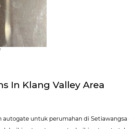
J
s In Klang Valley Area
 autogate untuk perumahan di Setiawangsa