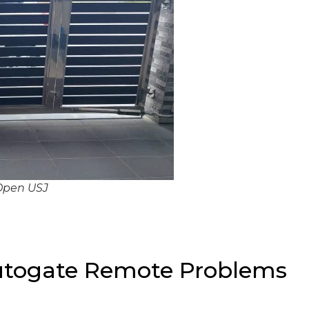
Open USJ
utogate Remote Problems