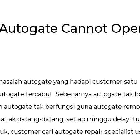
– Autogate Cannot Ope
masalah autogate yang hadapi customer satu
autogate tercabut. Sebenarnya autogate tak b
 autogate tak berfungsi guna autogate remo
laa tak datang-datang, setiap minggu delay itu 
k, customer cari autogate repair specialist u