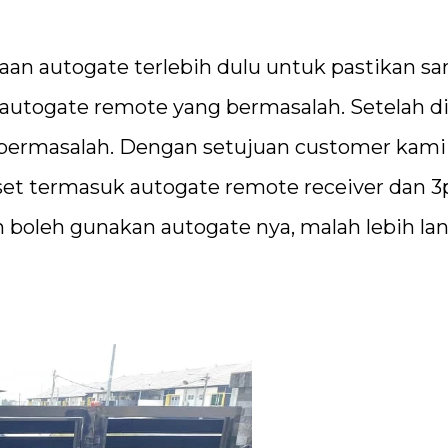
an autogate terlebih dulu untuk pastikan s
u autogate remote yang bermasalah. Setelah di
 bermasalah. Dengan setujuan customer kami
set termasuk autogate remote receiver dan 3
 boleh gunakan autogate nya, malah lebih lan