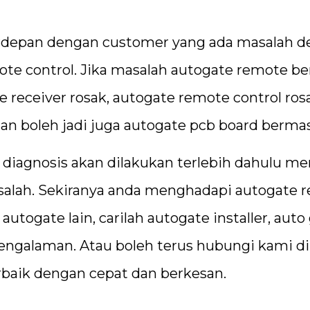
berdepan dengan customer yang ada masalah 
e control. Jika masalah autogate remote ber
 receiver rosak, autogate remote control ros
an boleh jadi juga autogate pcb board bermas
diagnosis akan dilakukan terlebih dahulu me
salah. Sekiranya anda menghadapi autogate 
utogate lain, carilah autogate installer, auto
engalaman. Atau boleh terus hubungi kami di
rbaik dengan cepat dan berkesan.