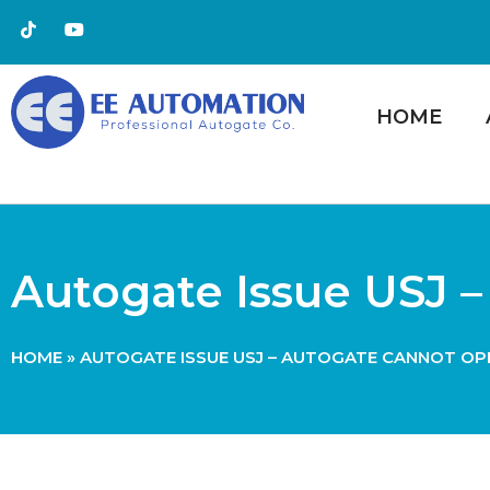
HOME
Autogate Issue USJ 
HOME
»
AUTOGATE ISSUE USJ – AUTOGATE CANNOT OP