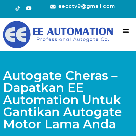
eecctv9@gmail.com
HOT 
CONTACT US
Autogate Cheras –
Dapatkan EE
Automation Untuk
Gantikan Autogate
Motor Lama Anda