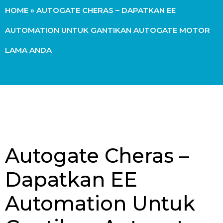
HOME
»
AUTOGATE CHERAS – DAPATKAN EE
AUTOMATION UNTUK GANTIKAN AUTOGATE MOTOR
LAMA ANDA
Autogate Cheras –
Dapatkan EE
Automation Untuk