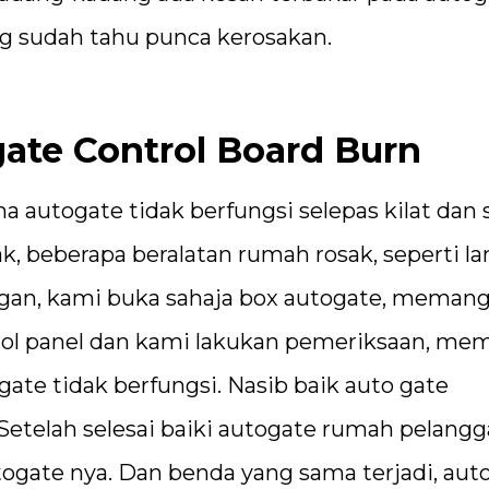
g sudah tahu punca kerosakan.
gate Control Board Burn
 autogate tidak berfungsi selepas kilat dan 
ak, beberapa beralatan rumah rosak, seperti 
nggan, kami buka sahaja box autogate, meman
rol panel dan kami lakukan pemeriksaan, me
gate tidak berfungsi. Nasib baik auto gate
Setelah selesai baiki autogate rumah pelangg
togate nya. Dan benda yang sama terjadi, aut