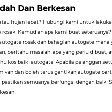
udah Dan Berkesan
t atau hujan lebat? Hubungi kami untuk lakuk
 rosak. Kemudian apa kami buat seterusnya?
autogate rosak dan bahagian autogate mana 
n, beritahu masalah, apa yang perlu dibuat, 
hu kos baiki autogate. Apabila pelanggan setu
am van dan boleh terus gantikan autogate par
g, pastikan semuanya berfungsi dengan baik. S
kesan.