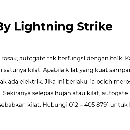
 Lightning Strike
rosak, autogate tak berfungsi dengan baik. 
h satunya kilat. Apabila kilat yang kuat sampa
k ada elektrik. Jika ini berlaku, ia boleh mer
Sekiranya selepas hujan atau kilat, autogate 
ebabkan kilat. Hubungi 012 – 405 8791 untuk