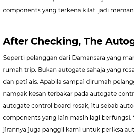
components yang terkena kilat, jadi meman
After Checking, The Auto
Seperti pelanggan dari Damansara yang mana
rumah trip. Bukan autogate sahaja yang ros
dan peti ais. Apabila sampai dirumah pela
nampak kesan terbakar pada autogate cont
autogate control board rosak, itu sebab auto
components yang lain masih lagi berfungsi. 
jirannya juga panggil kami untuk periksa au