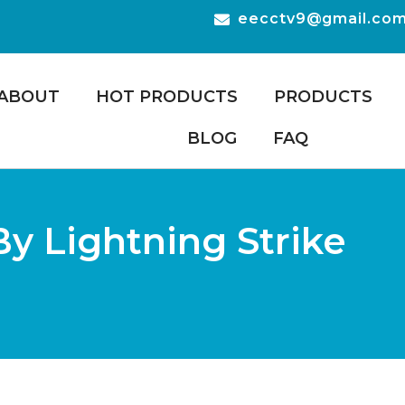
eecctv9@gmail.co
ABOUT
HOT PRODUCTS
PRODUCTS
BLOG
FAQ
 Lightning Strike