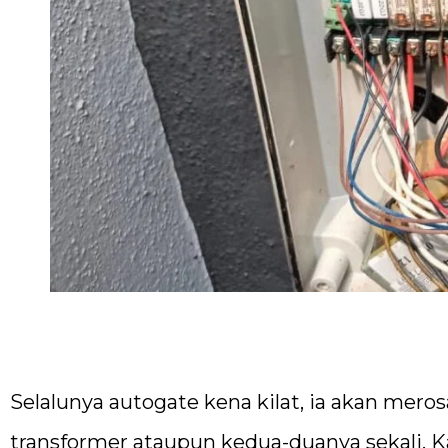
Selalunya autogate kena kilat, ia akan mero
transformer ataupun kedua-duanya sekali. 