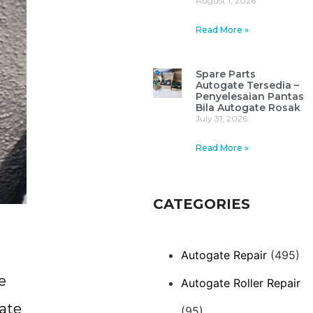
August 1, 2026
Read More »
Spare Parts
Autogate Tersedia –
Penyelesaian Pantas
Bila Autogate Rosak
July 31, 2026
Read More »
CATEGORIES
Autogate Repair
(495)
e
Autogate Roller Repair
ate
(95)