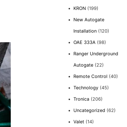
KRON
(199)
New Autogate
Installation
(120)
OAE 333A
(98)
Ranger Underground
Autogate
(22)
Remote Control
(40)
Technology
(45)
Tronica
(206)
Uncategorized
(62)
Valet
(14)