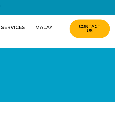
m
CONTACT
SERVICES
MALAY
US