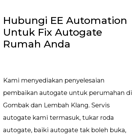
Hubungi EE Automation
Untuk Fix Autogate
Rumah Anda
Kami menyediakan penyelesaian
pembaikan autogate untuk perumahan di
Gombak dan Lembah Klang. Servis
autogate kami termasuk, tukar roda
autogate, baiki autogate tak boleh buka,