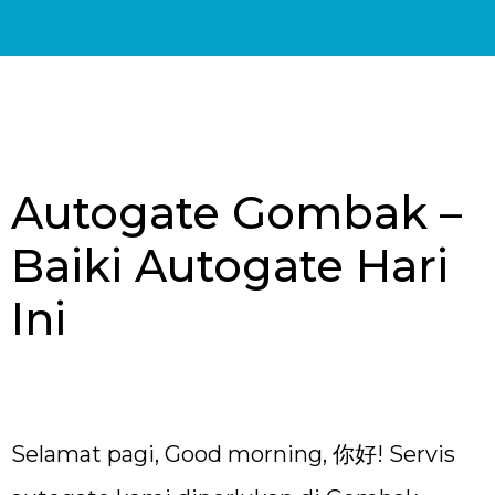
Autogate Gombak –
Baiki Autogate Hari
Ini
Selamat pagi, Good morning, 你好! Servis