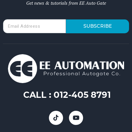
Get news & tutorials from EE Auto Gate
SUBSCRIBE
CALL :
012-405 8791