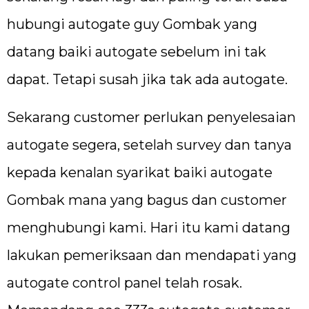
hubungi autogate guy Gombak yang
datang baiki autogate sebelum ini tak
dapat. Tetapi susah jika tak ada autogate.
Sekarang customer perlukan penyelesaian
autogate segera, setelah survey dan tanya
kepada kenalan syarikat baiki autogate
Gombak mana yang bagus dan customer
menghubungi kami. Hari itu kami datang
lakukan pemeriksaan dan mendapati yang
autogate control panel telah rosak.