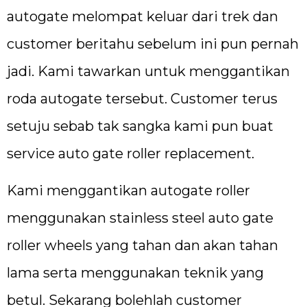
autogate melompat keluar dari trek dan
customer beritahu sebelum ini pun pernah
jadi. Kami tawarkan untuk menggantikan
roda autogate tersebut. Customer terus
setuju sebab tak sangka kami pun buat
service auto gate roller replacement.
Kami menggantikan autogate roller
menggunakan stainless steel auto gate
roller wheels yang tahan dan akan tahan
lama serta menggunakan teknik yang
betul. Sekarang bolehlah customer