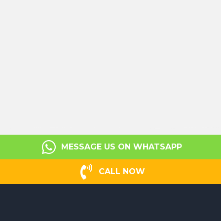
MESSAGE US ON WHATSAPP
CALL NOW