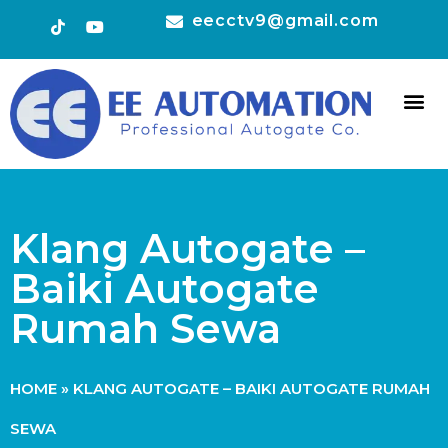
eecctv9@gmail.com
HOT 
CONTACT US
Klang Autogate –
Baiki Autogate
Rumah Sewa
HOME
»
KLANG AUTOGATE – BAIKI AUTOGATE RUMAH
SEWA