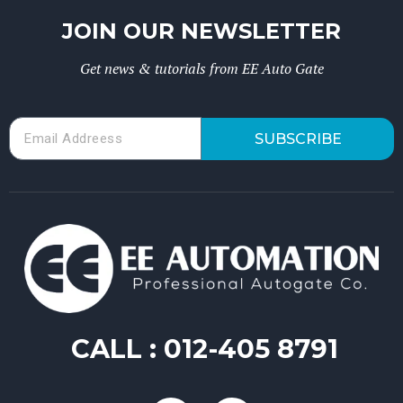
JOIN OUR NEWSLETTER
Get news & tutorials from EE Auto Gate
SUBSCRIBE
CALL :
012-405 8791