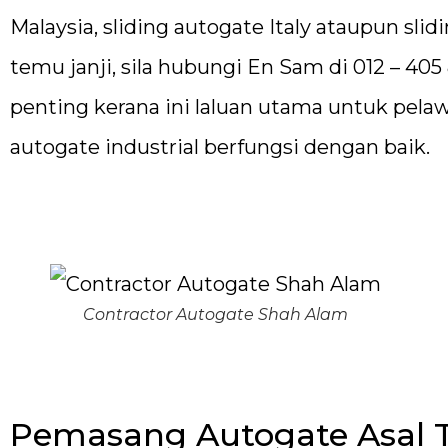
Malaysia, sliding autogate Italy ataupun sl
temu janji, sila hubungi En Sam di 012 – 405
penting kerana ini laluan utama untuk pelawa
autogate industrial berfungsi dengan baik.
Contractor Autogate Shah Alam
Pemasang Autogate Asal T