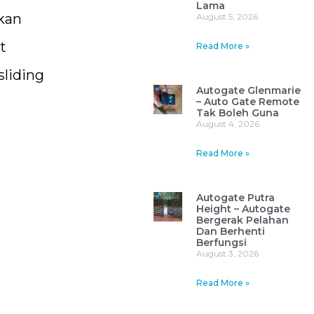
Lama
tkan
August 5, 2026
t
Read More »
sliding
Autogate Glenmarie
– Auto Gate Remote
Tak Boleh Guna
August 4, 2026
Read More »
Autogate Putra
Height – Autogate
Bergerak Pelahan
Dan Berhenti
Berfungsi
August 3, 2026
Read More »