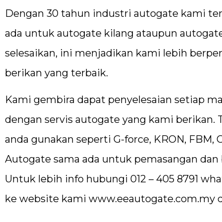
Dengan 30 tahun industri autogate kami ten
ada untuk autogate kilang ataupun autogat
selesaikan, ini menjadikan kami lebih ber
berikan yang terbaik.
Kami gembira dapat penyelesaian setiap ma
dengan servis autogate yang kami berikan. T
anda gunakan seperti G-force, KRON, FBM, 
Autogate sama ada untuk pemasangan dan b
Untuk lebih info hubungi 012 – 405 8791 w
ke website kami
www.eeautogate.com.my