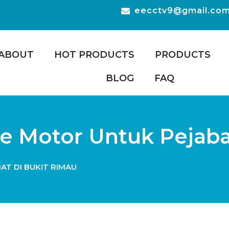
eecctv9@gmail.co
ABOUT
HOT PRODUCTS
PRODUCTS
BLOG
FAQ
te Motor Untuk Pejab
AT DI BUKIT RIMAU