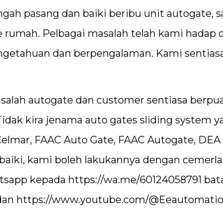
gah pasang dan baiki beribu unit autogate, 
e rumah. Pelbagai masalah telah kami hadap 
pengetahuan dan berpengalaman. Kami sentias
salah autogate dan customer sentiasa berpua
idak kira jenama auto gates sliding system y
Celmar, FAAC Auto Gate, FAAC Autogate, DEA
aiki, kami boleh lakukannya dengan cemerla
hatsapp kepada
https://wa.me/60124058791
bat
dan
https://www.youtube.com/@Eeautomati