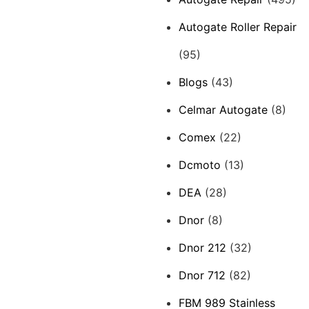
Autogate Roller Repair
(95)
Blogs
(43)
Celmar Autogate
(8)
Comex
(22)
Dcmoto
(13)
DEA
(28)
Dnor
(8)
Dnor 212
(32)
Dnor 712
(82)
FBM 989 Stainless