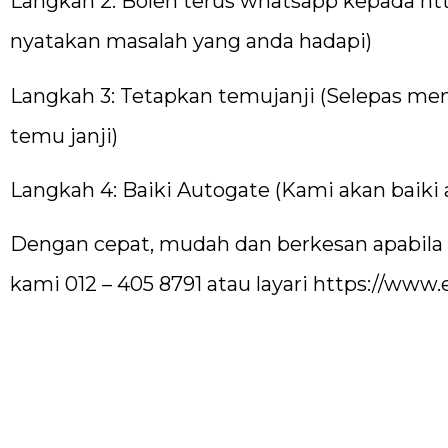
Langkah 2: Boleh terus whatsapp kepada
ht
nyatakan masalah yang anda hadapi)
Langkah 3: Tetapkan temujanji (Selepas me
temu janji)
Langkah 4: Baiki Autogate (Kami akan baiki
Dengan cepat, mudah dan berkesan apabila 
kami 012 – 405 8791 atau layari
https://www.