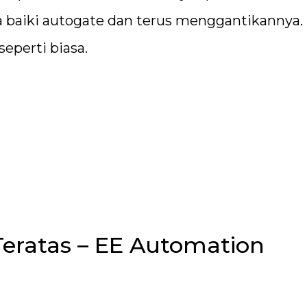
a baiki autogate dan terus menggantikannya.
eperti biasa.
Teratas – EE Automation