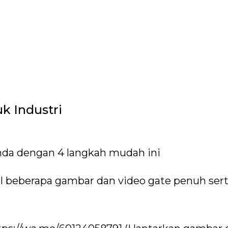
k Industri
nda dengan 4 langkah mudah ini
 beberapa gambar dan video gate penuh serta