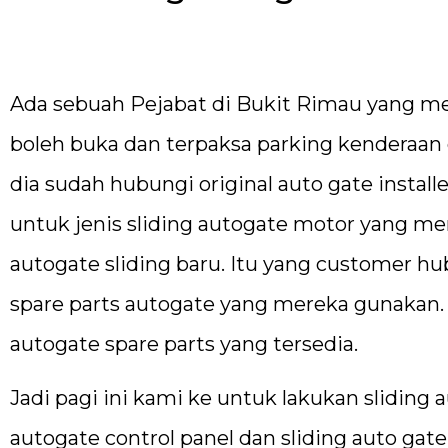
Ada sebuah Pejabat di Bukit Rimau yang mem
boleh buka dan terpaksa parking kenderaan 
dia sudah hubungi original auto gate installe
untuk jenis sliding autogate motor yang m
autogate sliding baru. Itu yang customer h
spare parts autogate yang mereka gunakan. J
autogate spare parts yang tersedia.
Jadi pagi ini kami ke untuk lakukan sliding
autogate control panel dan sliding auto ga