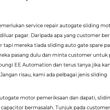
erlukan service repair autogate sliding mot
diluar pagar. Daripada apa yang customer ber
r tapi mereka tiada sliding auto gate spare pa
ereka pasang dulu dan minta customer untuk
ubungi EE Automation dan terus tanya jika ka
angan risau, kami ada pelbagai jenis sliding
 autogate motor pemeriksaan dan dapati, slidi
te capacitor bermasalah. Tunjuk pada custome