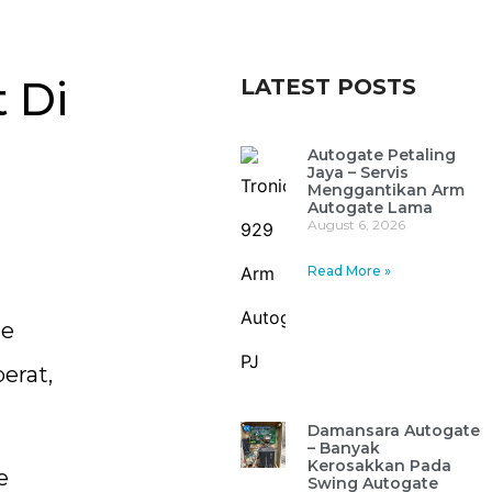
 Di
LATEST POSTS
Autogate Petaling
Jaya – Servis
Menggantikan Arm
Autogate Lama
August 6, 2026
Read More »
te
erat,
Damansara Autogate
– Banyak
Kerosakkan Pada
e
Swing Autogate