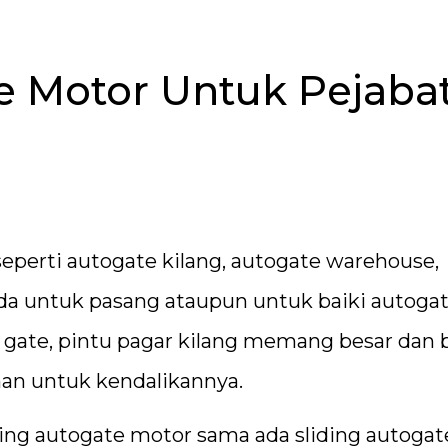
te Motor Untuk Pejabat
eperti autogate kilang, autogate warehouse,
ada untuk pasang ataupun untuk baiki autoga
o gate, pintu pagar kilang memang besar dan b
an untuk kendalikannya.
ding autogate motor sama ada sliding autogat