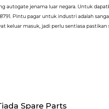
iding autogate jenama luar negara. Untuk dapa
 8791. Pintu pagar untuk industri adalah sanga
t keluar masuk, jadi perlu sentiasa pastikan 
iada Spare Parts