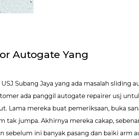
or Autogate Yang
i USJ Subang Jaya yang ada masalah sliding a
tomer ada panggil autogate repairer usj untu
but. Lama mereka buat pemeriksaan, buka san
 jam tak jumpa. Akhirnya mereka cakap, sebena
an sebelum ini banyak pasang dan baiki arm 