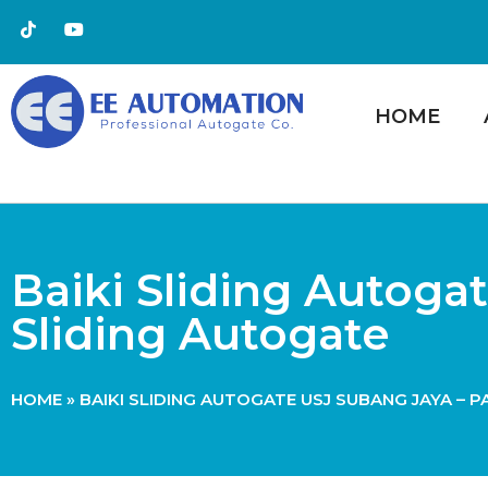
HOME
Baiki Sliding Autoga
Sliding Autogate
HOME
»
BAIKI SLIDING AUTOGATE USJ SUBANG JAYA – 