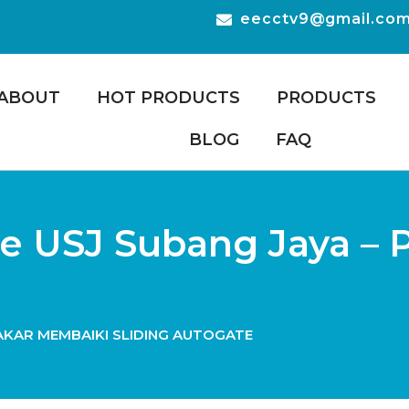
eecctv9@gmail.co
ABOUT
HOT PRODUCTS
PRODUCTS
BLOG
FAQ
te USJ Subang Jaya –
PAKAR MEMBAIKI SLIDING AUTOGATE