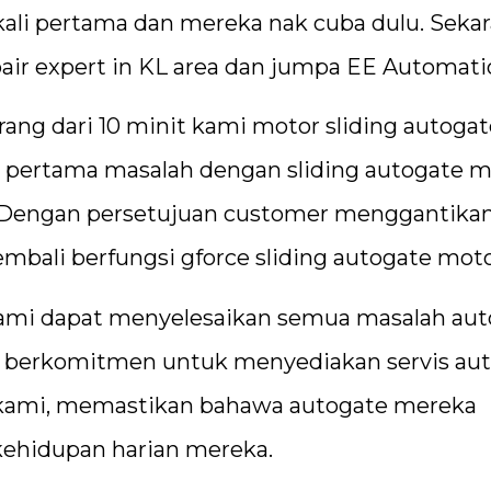
i kali pertama dan mereka nak cuba dulu. Seka
air expert in KL area dan jumpa EE Automati
ng dari 10 minit kami motor sliding autogat
 pertama masalah dengan sliding autogate m
ch. Dengan persetujuan customer menggantika
kembali berfungsi gforce sliding autogate mot
ami dapat menyelesaikan semua masalah aut
i berkomitmen untuk menyediakan servis au
 kami, memastikan bahawa autogate mereka
ehidupan harian mereka.