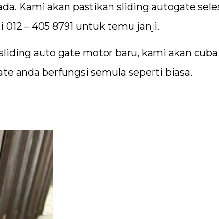
da. Kami akan pastikan sliding autogate sele
 012 – 405 8791 untuk temu janji.
 sliding auto gate motor baru, kami akan cuba
te anda berfungsi semula seperti biasa.