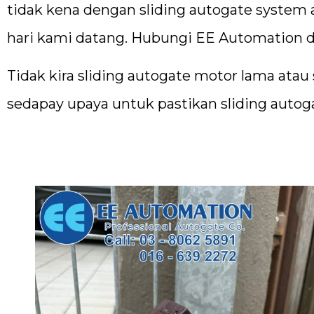
tidak kena dengan sliding autogate system a
hari kami datang. Hubungi EE Automation di
Tidak kira sliding autogate motor lama atau
sedapay upaya untuk pastikan sliding autoga