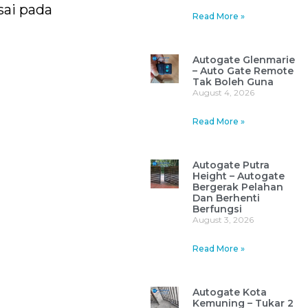
sai pada
Read More »
Autogate Glenmarie
– Auto Gate Remote
Tak Boleh Guna
August 4, 2026
Read More »
Autogate Putra
Height – Autogate
Bergerak Pelahan
Dan Berhenti
Berfungsi
August 3, 2026
Read More »
Autogate Kota
Kemuning – Tukar 2