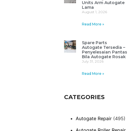
Units Arm Autogate
Lama
August 1, 2026
Read More »
Spare Parts
Autogate Tersedia –
Penyelesaian Pantas
Bila Autogate Rosak
July 31, 2026
Read More »
CATEGORIES
Autogate Repair
(495)
Autogate Roller Repair