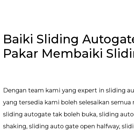
Baiki Sliding Autoga
Pakar Membaiki Slid
Dengan team kami yang expert in sliding aut
yang tersedia kami boleh selesaikan semua 
sliding autogate tak boleh buka, sliding au
shaking, sliding auto gate open halfway, sli