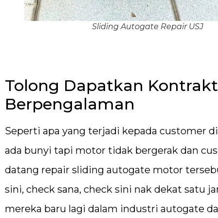
Sliding Autogate Repair USJ
Tolong Dapatkan Kontrakt
Berpengalaman
Seperti apa yang terjadi kepada customer d
ada bunyi tapi motor tidak bergerak dan cus
datang repair sliding autogate motor terse
sini, check sana, check sini nak dekat satu
mereka baru lagi dalam industri autogate d