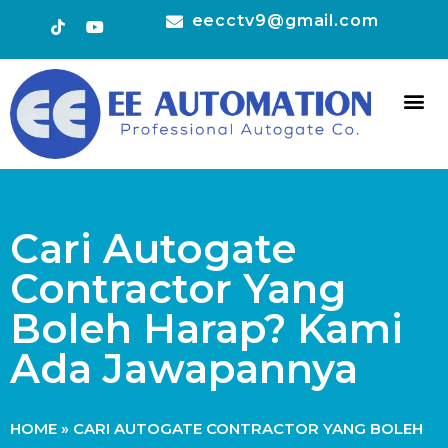
eecctv9@gmail.com
HOT 
CONTACT US
Cari Autogate
Contractor Yang
Boleh Harap? Kami
Ada Jawapannya
HOME
»
CARI AUTOGATE CONTRACTOR YANG BOLEH