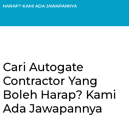
HARAP? KAMI ADA JAWAPANNYA
Cari Autogate
Contractor Yang
Boleh Harap? Kami
Ada Jawapannya