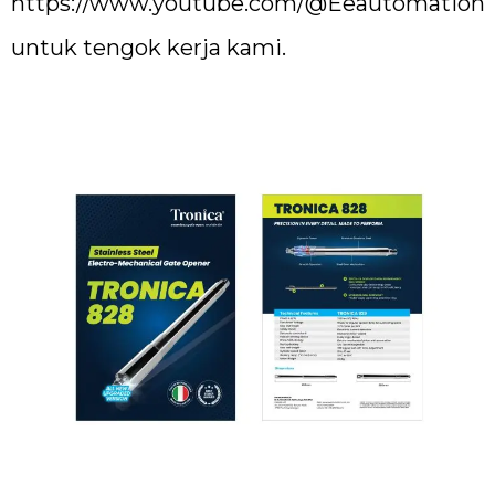
https://www.youtube.com/@Eeautomation
untuk tengok kerja kami.