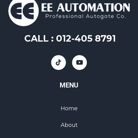
CALL :
012-405 8791
MENU
Home
About