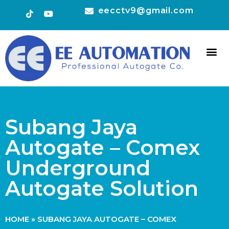
eecctv9@gmail.com
HOT 
CONTACT US
Subang Jaya
Autogate – Comex
Underground
Autogate Solution
HOME
»
SUBANG JAYA AUTOGATE – COMEX