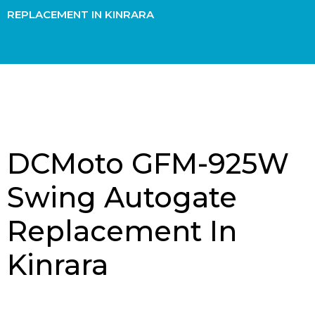
REPLACEMENT IN KINRARA
DCMoto GFM-925W
Swing Autogate
Replacement In
Kinrara