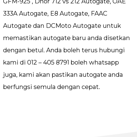
GFM-925 , Dnor 712 vs 212 Autogate, OAE
333A Autogate, E8 Autogate, FAAC
Autogate dan DCMoto Autogate untuk
memastikan autogate baru anda disetkan
dengan betul. Anda boleh terus hubungi
kami di 012 – 405 8791 boleh whatsapp
juga, kami akan pastikan autogate anda
berfungsi semula dengan cepat.