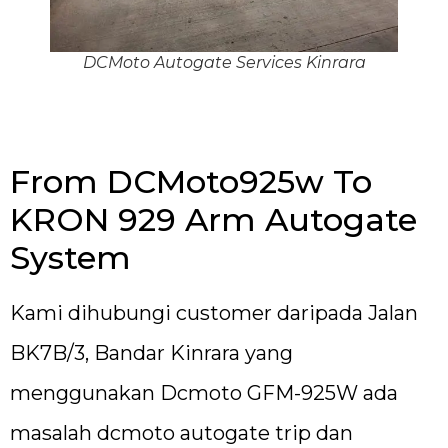
DCMoto Autogate Services Kinrara
From DCMoto925w To
KRON 929 Arm Autogate
System
Kami dihubungi customer daripada Jalan
BK7B/3, Bandar Kinrara yang
menggunakan Dcmoto GFM-925W ada
masalah dcmoto autogate trip dan