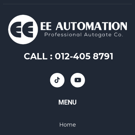
CALL :
012-405 8791
MENU
Home