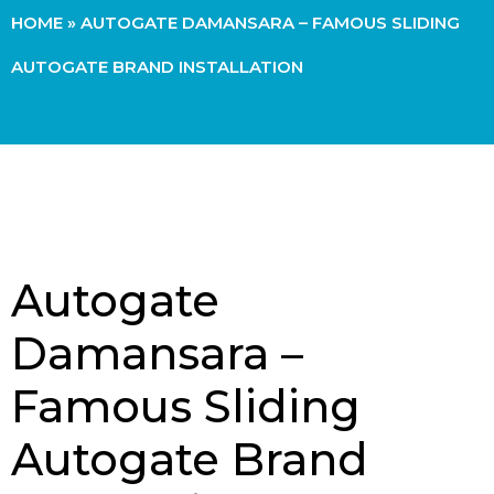
HOME
»
AUTOGATE DAMANSARA – FAMOUS SLIDING
AUTOGATE BRAND INSTALLATION
Autogate
Damansara –
Famous Sliding
Autogate Brand