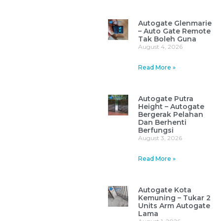
Autogate Glenmarie
– Auto Gate Remote
Tak Boleh Guna
August 4, 2026
Read More »
Autogate Putra
Height – Autogate
Bergerak Pelahan
Dan Berhenti
Berfungsi
August 3, 2026
Read More »
Autogate Kota
Kemuning – Tukar 2
Units Arm Autogate
Lama