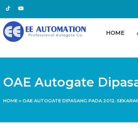
HOME
OAE Autogate Dipasa
HOME
»
OAE AUTOGATE DIPASANG PADA 2012. SEKAR