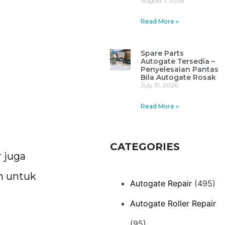
August 1, 2026
Read More »
Spare Parts
Autogate Tersedia –
Penyelesaian Pantas
Bila Autogate Rosak
July 31, 2026
Read More »
CATEGORIES
 juga
n untuk
Autogate Repair
(495)
Autogate Roller Repair
(95)