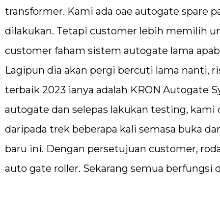
transformer. Kami ada oae autogate spare p
dilakukan. Tetapi customer lebih memilih 
customer faham sistem autogate lama apabil
Lagipun dia akan pergi bercuti lama nanti, r
terbaik 2023 ianya adalah KRON Autogate 
autogate dan selepas lakukan testing, kami
daripada trek beberapa kali semasa buka dan
baru ini. Dengan persetujuan customer, rod
auto gate roller. Sekarang semua berfungsi 