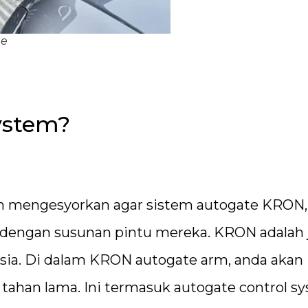
te
ystem?
ah mengesyorkan agar sistem autogate KRON,
ai dengan susunan pintu mereka. KRON adalah
ysia. Di dalam KRON autogate arm, anda akan
ahan lama. Ini termasuk autogate control sy