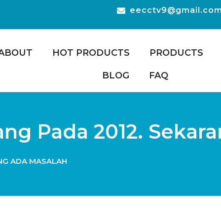
eecctv9@gmail.co
ABOUT
HOT PRODUCTS
PRODUCTS
BLOG
FAQ
ng Pada 2012. Sekar
ANG ADA MASALAH