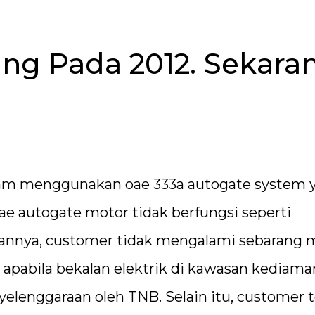
ng Pada 2012. Sekara
lam menggunakan oae 333a autogate system 
ae autogate motor tidak berfungsi seperti
annya, customer tidak mengalami sebarang 
 apabila bekalan elektrik di kawasan kediama
elenggaraan oleh TNB. Selain itu, customer t