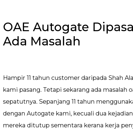
OAE Autogate Dipasa
Ada Masalah
Hampir 11 tahun customer daripada Shah A
kami pasang. Tetapi sekarang ada masalah o
sepatutnya. Sepanjang 11 tahun menggunak
dengan Autogate kami, kecuali dua kejadian
mereka ditutup sementara kerana kerja peny