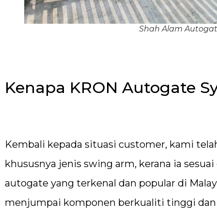
Shah Alam Autoga
Kenapa KRON Autogate S
Kembali kepada situasi customer, kami tel
khususnya jenis swing arm, kerana ia sesu
autogate yang terkenal dan popular di Mala
menjumpai komponen berkualiti tinggi dan t