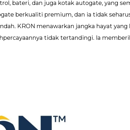
rol, bateri, dan juga kotak autogate, yang s
gate berkualiti premium, dan ia tidak seharu
 rendah. KRON menawarkan jangka hayat yang 
ehpercayaannya tidak tertandingi. Ia member