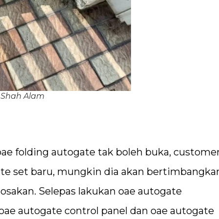
 Shah Alam
 folding autogate tak boleh buka, customer
e set baru, mungkin dia akan bertimbangka
sakan. Selepas lakukan oae autogate
oae autogate control panel dan oae autogate