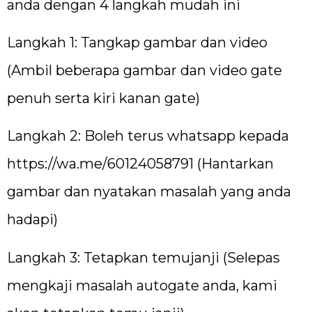
anda dengan 4 langkah mudah ini
Langkah 1: Tangkap gambar dan video
(Ambil beberapa gambar dan video gate
penuh serta kiri kanan gate)
Langkah 2: Boleh terus whatsapp kepada
https://wa.me/60124058791
(Hantarkan
gambar dan nyatakan masalah yang anda
hadapi)
Langkah 3: Tetapkan temujanji (Selepas
mengkaji masalah autogate anda, kami