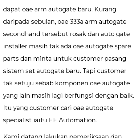
dapat oae arm autogate baru. Kurang
daripada sebulan, oae 333a arm autogate
secondhand tersebut rosak dan auto gate
installer masih tak ada oae autogate spare
parts dan minta untuk customer pasang
sistem set autogate baru. Tapi customer
tak setuju sebab komponen oae autogate
yang lain masih lagi berfungsi dengan baik.
Itu yang customer cari oae autogate
specialist iaitu EE Automation.
Kami datang lakukan pemeriksaan dan