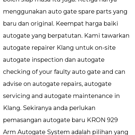
menggunakan auto gate spare parts yang
baru dan original. Keempat harga baiki
autogate yang berpatutan. Kami tawarkan
autogate repairer Klang untuk on-site
autogate inspection dan autogate
checking of your faulty auto gate and can
advise on autogate repairs, autogate
servicing and autogate maintenance in
Klang. Sekiranya anda perlukan
pemasangan autogate baru KRON 929
Arm Autogate System adalah pilihan yang