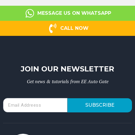
MESSAGE US ON WHATSAPP
CALL NOW
JOIN OUR NEWSLETTER
Get news & tutorials from EE Auto Gate
SUBSCRIBE