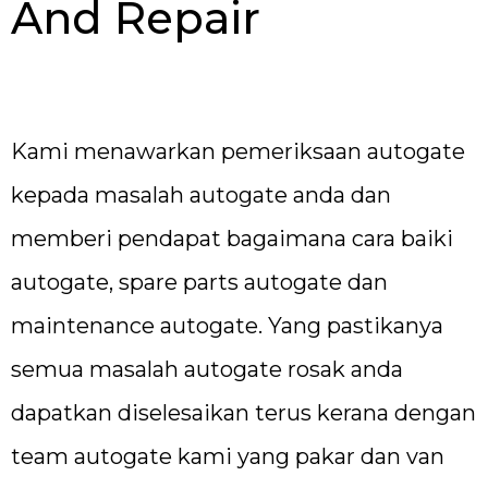
And Repair
Kami menawarkan pemeriksaan autogate
kepada masalah autogate anda dan
memberi pendapat bagaimana cara baiki
autogate, spare parts autogate dan
maintenance autogate. Yang pastikanya
semua masalah autogate rosak anda
dapatkan diselesaikan terus kerana dengan
team autogate kami yang pakar dan van