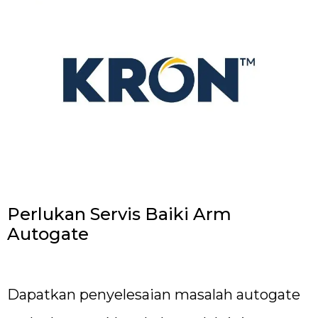
Perlukan Servis Baiki Arm
Autogate
Dapatkan penyelesaian masalah autogate