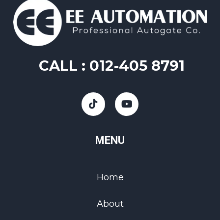
CALL :
012-405 8791
MENU
Home
About