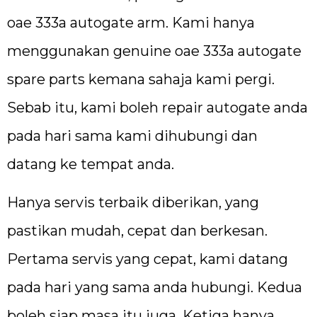
oae 333a autogate arm. Kami hanya
menggunakan genuine oae 333a autogate
spare parts kemana sahaja kami pergi.
Sebab itu, kami boleh repair autogate anda
pada hari sama kami dihubungi dan
datang ke tempat anda.
Hanya servis terbaik diberikan, yang
pastikan mudah, cepat dan berkesan.
Pertama servis yang cepat, kami datang
pada hari yang sama anda hubungi. Kedua
boleh siap masa itu juga. Ketiga hanya