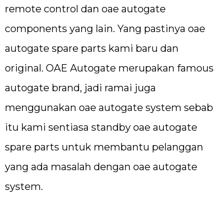
remote control dan oae autogate
components yang lain. Yang pastinya oae
autogate spare parts kami baru dan
original. OAE Autogate merupakan famous
autogate brand, jadi ramai juga
menggunakan oae autogate system sebab
itu kami sentiasa standby oae autogate
spare parts untuk membantu pelanggan
yang ada masalah dengan oae autogate
system.