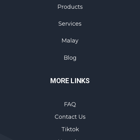
Products
Services
Malay
Blog
MORE LINKS
FAQ
Contact Us
Tiktok