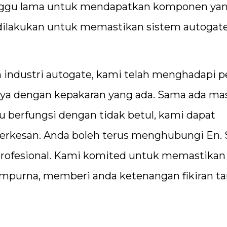
nunggu lama untuk mendapatkan komponen ya
u dilakukan untuk memastikan sistem autogat
industri autogate, kami telah menghadapi p
nya dengan kepakaran yang ada. Sama ada ma
au berfungsi dengan tidak betul, kami dapat
erkesan. Anda boleh terus menghubungi En. 
rofesional. Kami komited untuk memastikan
empurna, memberi anda ketenangan fikiran t