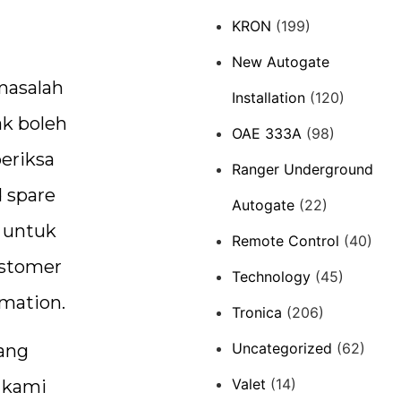
KRON
(199)
New Autogate
masalah
Installation
(120)
ak boleh
OAE 333A
(98)
eriksa
Ranger Underground
 spare
Autogate
(22)
e untuk
Remote Control
(40)
ustomer
Technology
(45)
omation.
Tronica
(206)
Uncategorized
(62)
yang
Valet
(14)
i kami