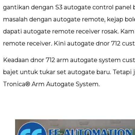
gantikan dengan S3 autogate control panel b
masalah dengan autogate remote, kejap boleh
dapati autogate remote receiver rosak. Kami
remote receiver. Kini autogate dnor 712 cu
Keadaan dnor 712 arm autogate system cust
bajet untuk tukar set autogate baru. Tetapi
Tronica® Arm Autogate System.