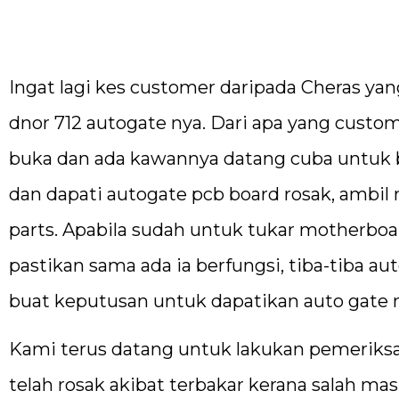
Ingat lagi kes customer daripada Cheras 
dnor 712 autogate nya. Dari apa yang custom
buka dan ada kawannya datang cuba untuk b
dan dapati autogate pcb board rosak, ambil
parts. Apabila sudah untuk tukar motherboa
pastikan sama ada ia berfungsi, tiba-tiba au
buat keputusan untuk dapatikan auto gate r
Kami terus datang untuk lakukan pemeriksa
telah rosak akibat terbakar kerana salah ma