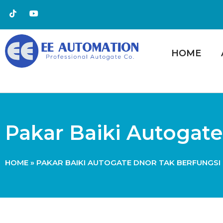
HOME
Pakar Baiki Autogate
HOME
»
PAKAR BAIKI AUTOGATE DNOR TAK BERFUNGSI 