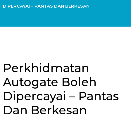
DIPERCAYAI – PANTAS DAN BERKESAN
Perkhidmatan
Autogate Boleh
Dipercayai – Pantas
Dan Berkesan