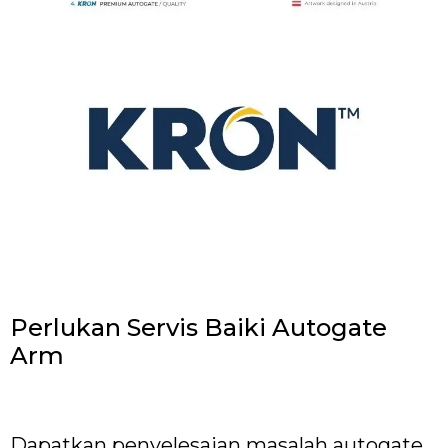
Perlukan Servis Baiki Autogate
Arm
Dapatkan penyelesaian masalah autogate