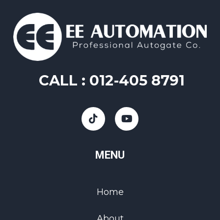
CALL :
012-405 8791
MENU
Home
About