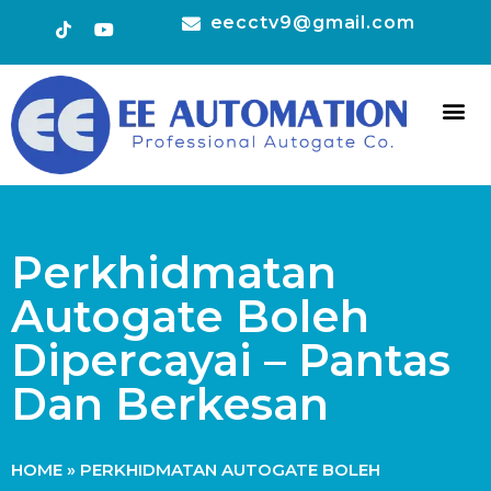
eecctv9@gmail.com
HOT 
CONTACT US
Perkhidmatan
Autogate Boleh
Dipercayai – Pantas
Dan Berkesan
HOME
»
PERKHIDMATAN AUTOGATE BOLEH