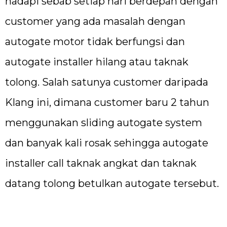
hadapi sebab setiap hari berdepan dengan
customer yang ada masalah dengan
autogate motor tidak berfungsi dan
autogate installer hilang atau taknak
tolong. Salah satunya customer daripada
Klang ini, dimana customer baru 2 tahun
menggunakan sliding autogate system
dan banyak kali rosak sehingga autogate
installer call taknak angkat dan taknak
datang tolong betulkan autogate tersebut.