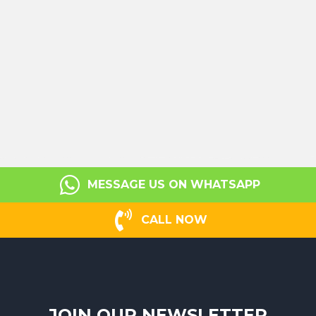
MESSAGE US ON WHATSAPP
CALL NOW
JOIN OUR NEWSLETTER