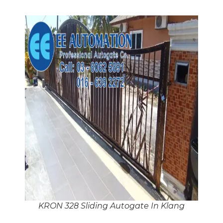
KRON 328 Sliding Autogate In Klang