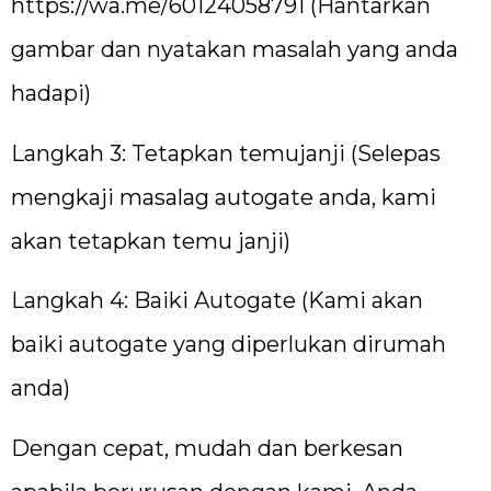
https://wa.me/60124058791
(Hantarkan
gambar dan nyatakan masalah yang anda
hadapi)
Langkah 3: Tetapkan temujanji (Selepas
mengkaji masalag autogate anda, kami
akan tetapkan temu janji)
Langkah 4: Baiki Autogate (Kami akan
baiki autogate yang diperlukan dirumah
anda)
Dengan cepat, mudah dan berkesan