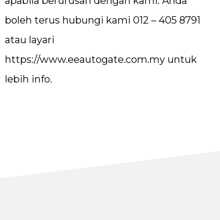
apabila berurusan dengan kami. Anda
boleh terus hubungi kami 012 – 405 8791
atau layari
https://www.eeautogate.com.my
untuk
lebih info.