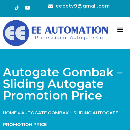
eecctv9@gmail.com
HOT 
CONTACT US
Autogate Gombak –
Sliding Autogate
Promotion Price
HOME
»
AUTOGATE GOMBAK – SLIDING AUTOGATE
PROMOTION PRICE