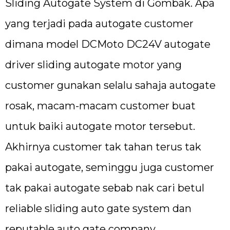
Sliding Autogate System di Gombak. Apa
yang terjadi pada autogate customer
dimana model DCMoto DC24V autogate
driver sliding autogate motor yang
customer gunakan selalu sahaja autogate
rosak, macam-macam customer buat
untuk baiki autogate motor tersebut.
Akhirnya customer tak tahan terus tak
pakai autogate, seminggu juga customer
tak pakai autogate sebab nak cari betul
reliable sliding auto gate system dan
reputable auto gate company.