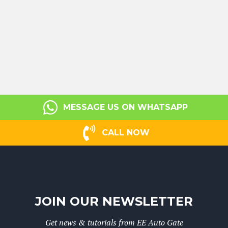
MESSAGE US ON WHATSAPP
CALL NOW
JOIN OUR NEWSLETTER
Get news & tutorials from EE Auto Gate