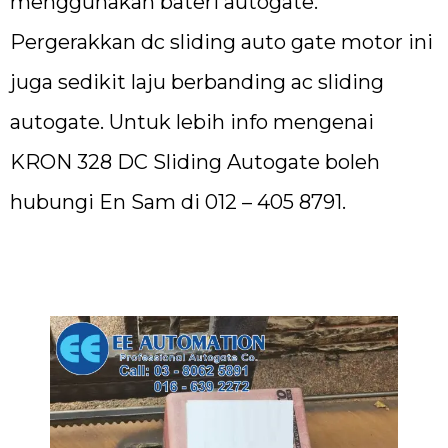
menggunakan bateri autogate.
Pergerakkan dc sliding auto gate motor ini
juga sedikit laju berbanding ac sliding
autogate. Untuk lebih info mengenai
KRON 328 DC Sliding Autogate boleh
hubungi En Sam di 012 – 405 8791.