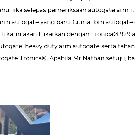
ahu, jika selepas pemeriksaan autogate arm i
g arm autogate yang baru. Cuma fbm autogate
jadi kami akan tukarkan dengan Tronica® 929 
togate, heavy duty arm autogate serta tahan
togate Tronica®. Apabila Mr Nathan setuju, ba