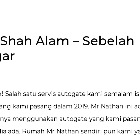
Shah Alam – Sebelah
gar
 Salah satu servis autogate kami semalam is
yang kami pasang dalam 2019. Mr Nathan ini a
anya menggunakan autogate yang kami pasa
dia ada. Rumah Mr Nathan sendiri pun kami y