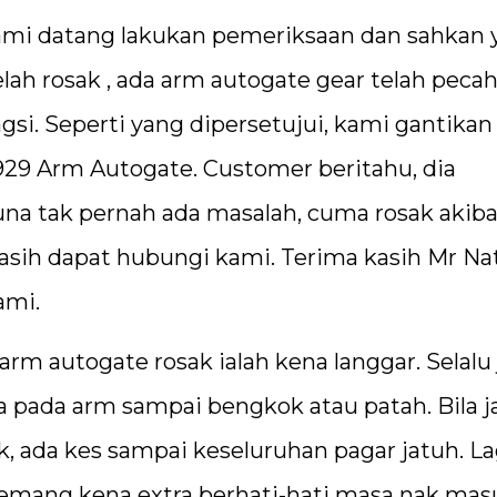
kami datang lakukan pemeriksaan dan sahkan 
ah rosak , ada arm autogate gear telah pecah
gsi. Seperti yang dipersetujui, kami gantikan
29 Arm Autogate. Customer beritahu, dia
na tak pernah ada masalah, cuma rosak akiba
asih dapat hubungi kami. Terima kasih Mr Na
ami.
 arm autogate rosak ialah kena langgar. Selalu j
a pada arm sampai bengkok atau patah. Bila j
 ada kes sampai keseluruhan pagar jatuh. Lag
 memang kena extra berhati-hati masa nak ma