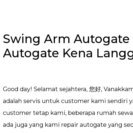
Swing Arm Autogate 
Autogate Kena Lang
Good day! Selamat sejahtera, 您好, Vanakkam!
adalah servis untuk customer kami sendiri 
customer tetap kami, beberapa rumah sew
ada juga yang kami repair autogate yang se