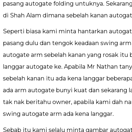
pasang autogate folding untuknya. Sekaran
di Shah Alam dimana sebelah kanan autogate
Seperti biasa kami minta hantarkan autoga
pasang dulu dan tengok keadaan swing arm 
autogate arm sebelah kanan yang rosak itu
langgar autogate ke. Apabila Mr Nathan ta
sebelah kanan itu ada kena langgar beberapa
ada arm autogate bunyi kuat dan sekarang l
tak nak beritahu owner, apabila kami dah 
swing autogate arm ada kena langgar.
Sebab itu kami selalu minta gambar autoga