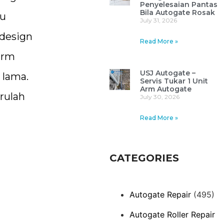
Penyelesaian Pantas
Bila Autogate Rosak
tu
July 31, 2026
 design
Read More »
arm
USJ Autogate –
 lama.
Servis Tukar 1 Unit
Arm Autogate
rulah
July 30, 2026
Read More »
CATEGORIES
Autogate Repair
(495)
Autogate Roller Repair