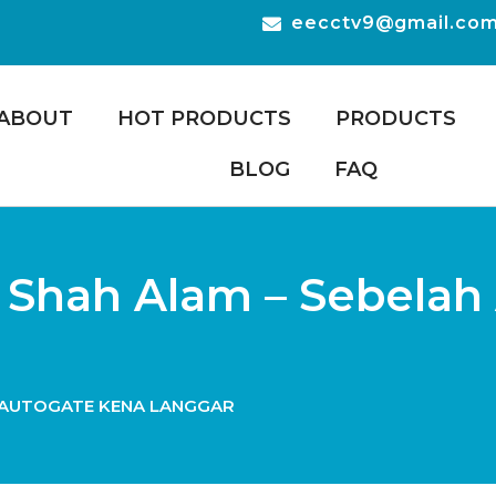
eecctv9@gmail.co
ABOUT
HOT PRODUCTS
PRODUCTS
BLOG
FAQ
Shah Alam – Sebelah
 AUTOGATE KENA LANGGAR