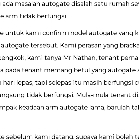
g ada masalah autogate disalah satu rumah s
 arm tidak berfungsi.
te untuk kami confirm model autogate yang 
autogate tersebut. Kami perasan yang brack
 bengkok, kami tanya Mr Nathan, tenant pern
nya pada tenant memang betul yang autogate
 hari lepas, tapi selepas itu masih berfungsi
angsung tidak berfungsi. Mula-mula tenant d
nampak keadaan arm autogate lama, barulah t
te sebelum kami datang, supaya kami boleh 