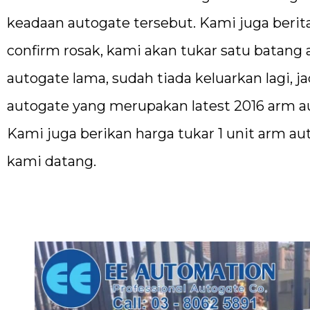
keadaan autogate tersebut. Kami juga berit
confirm rosak, kami akan tukar satu batan
autogate lama, sudah tiada keluarkan lagi, 
autogate yang merupakan latest 2016 arm au
Kami juga berikan harga tukar 1 unit arm au
kami datang.