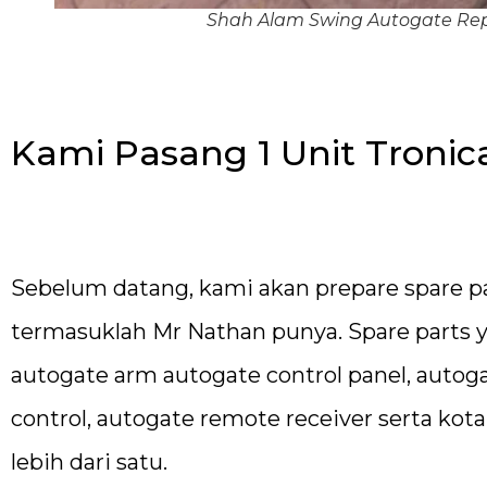
Shah Alam Swing Autogate Rep
Kami Pasang 1 Unit Troni
Sebelum datang, kami akan prepare spare par
termasuklah Mr Nathan punya. Spare parts 
autogate arm autogate control panel, autog
control, autogate remote receiver serta kot
lebih dari satu.