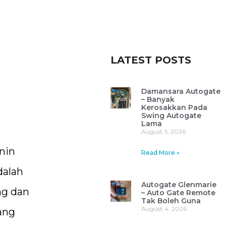
LATEST POSTS
Damansara Autogate
– Banyak
Kerosakkan Pada
Swing Autogate
Lama
August 5, 2026
nin
Read More »
dalah
Autogate Glenmarie
ng dan
– Auto Gate Remote
Tak Boleh Guna
August 4, 2026
ang