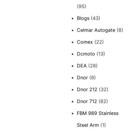
(95)
Blogs
(43)
Celmar Autogate
(8)
Comex
(22)
Dcmoto
(13)
DEA
(28)
Dnor
(8)
Dnor 212
(32)
Dnor 712
(82)
FBM 989 Stainless
Steel Arm
(1)