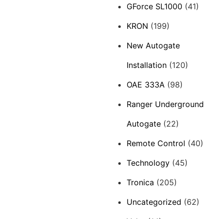
GForce SL1000
(41)
KRON
(199)
New Autogate
Installation
(120)
OAE 333A
(98)
Ranger Underground
Autogate
(22)
Remote Control
(40)
Technology
(45)
Tronica
(205)
Uncategorized
(62)