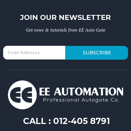
JOIN OUR NEWSLETTER
Get news & tutorials from EE Auto Gate
SUBSCRIBE
CALL :
012-405 8791