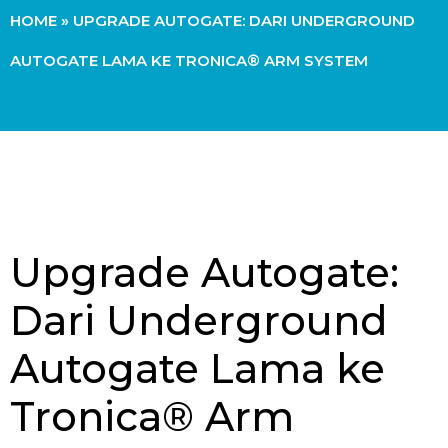
HOME
»
UPGRADE AUTOGATE: DARI UNDERGROUND
AUTOGATE LAMA KE TRONICA® ARM SYSTEM
Upgrade Autogate:
Dari Underground
Autogate Lama ke
Tronica® Arm