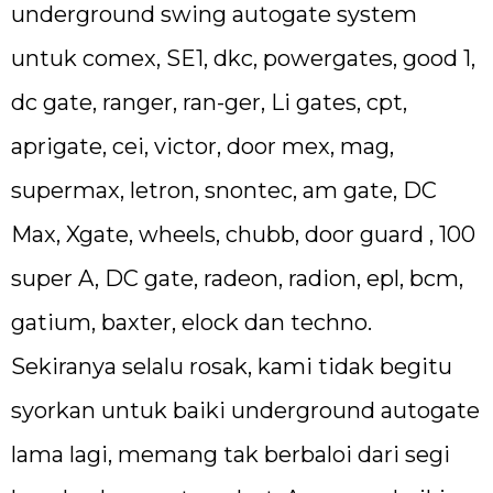
underground swing autogate system
untuk comex, SE1, dkc, powergates, good 1,
dc gate, ranger, ran-ger, Li gates, cpt,
aprigate, cei, victor, door mex, mag,
supermax, letron, snontec, am gate, DC
Max, Xgate, wheels, chubb, door guard , 100
super A, DC gate, radeon, radion, epl, bcm,
gatium, baxter, elock dan techno.
Sekiranya selalu rosak, kami tidak begitu
syorkan untuk baiki underground autogate
lama lagi, memang tak berbaloi dari segi