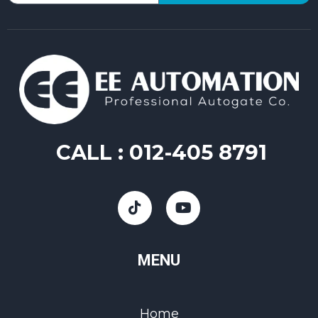
CALL :
012-405 8791
MENU
Home