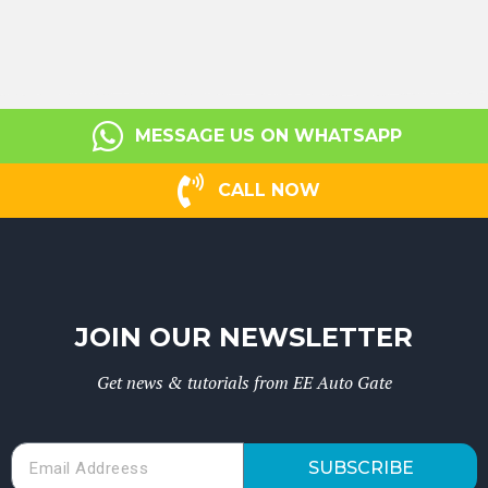
MESSAGE US ON WHATSAPP
CALL NOW
JOIN OUR NEWSLETTER
Get news & tutorials from EE Auto Gate
SUBSCRIBE