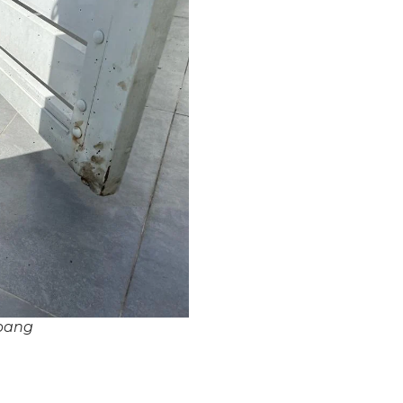
mpang