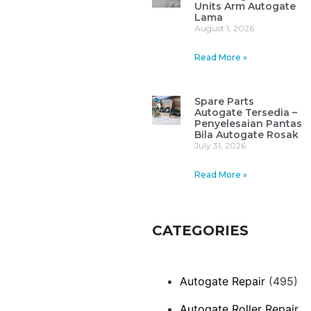
Units Arm Autogate
Lama
August 1, 2026
Read More »
Spare Parts
Autogate Tersedia –
Penyelesaian Pantas
Bila Autogate Rosak
July 31, 2026
Read More »
CATEGORIES
Autogate Repair
(495)
Autogate Roller Repair