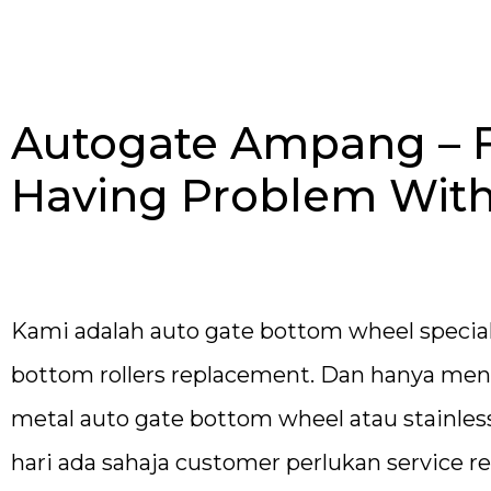
Autogate Ampang – F
Having Problem With
Kami adalah auto gate bottom wheel speciali
bottom rollers replacement. Dan hanya meng
metal auto gate bottom wheel atau stainles
hari ada sahaja customer perlukan service re