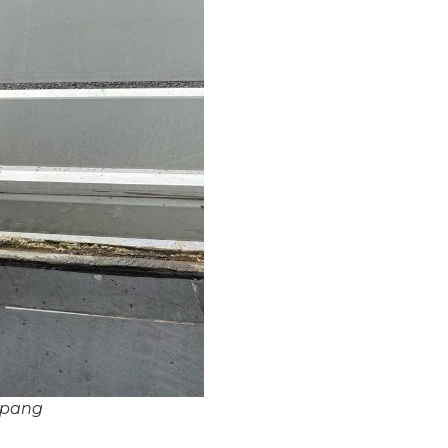
mpang