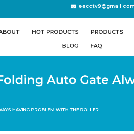
eecctv9@gmail.co
ABOUT
HOT PRODUCTS
PRODUCTS
BLOG
FAQ
olding Auto Gate Al
WAYS HAVING PROBLEM WITH THE ROLLER