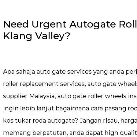
Need Urgent Autogate Roll
Klang Valley?
Apa sahaja auto gate services yang anda per
roller replacement services, auto gate whe
supplier Malaysia, auto gate roller wheels in
ingin lebih lanjut bagaimana cara pasang r
kos tukar roda autogate? Jangan risau, harg
memang berpatutan, anda dapat high quality s