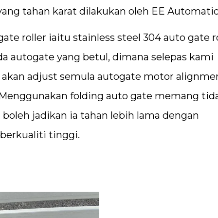
r yang tahan karat dilakukan oleh EE Automati
 roller iaitu stainless steel 304 auto gate ro
da autogate yang betul, dimana selepas kami
 akan adjust semula autogate motor alignme
. Menggunakan folding auto gate memang tid
a boleh jadikan ia tahan lebih lama dengan
erkualiti tinggi.