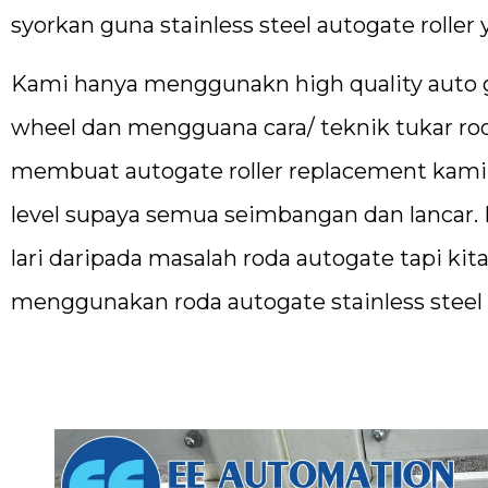
syorkan guna stainless steel autogate rolle
Kami hanya menggunakn high quality auto gate
wheel dan mengguana cara/ teknik tukar ro
membuat autogate roller replacement kami
level supaya semua seimbangan dan lancar
lari daripada masalah roda autogate tapi kit
menggunakan roda autogate stainless steel b