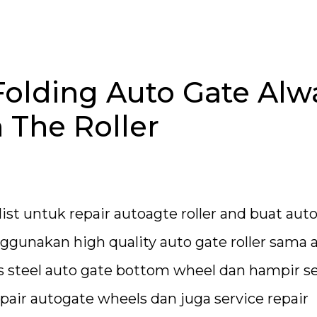
olding Auto Gate Alw
 The Roller
st untuk repair autoagte roller and buat aut
gunakan high quality auto gate roller sama 
s steel auto gate bottom wheel dan hampir s
pair autogate wheels dan juga service repair