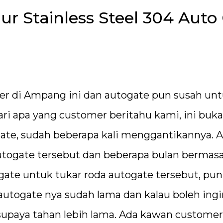
 Stainless Steel 304 Auto
er di Ampang ini dan autogate pun susah un
ri apa yang customer beritahu kami, ini buka 
ate, sudah beberapa kali menggantikannya. 
autogate tersebut dan beberapa bulan bermas
 gate untuk tukar roda autogate tersebut, pu
autogate nya sudah lama dan kalau boleh ingi
supaya tahan lebih lama. Ada kawan custome