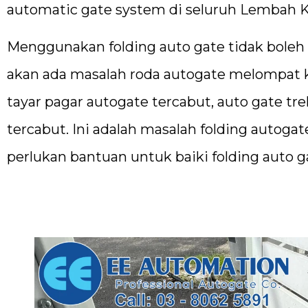
automatic gate system di seluruh Lembah K
Menggunakan folding auto gate tidak boleh l
akan ada masalah roda autogate melompat ke
tayar pagar autogate tercabut, auto gate tr
tercabut. Ini adalah masalah folding autoga
perlukan bantuan untuk baiki folding auto g