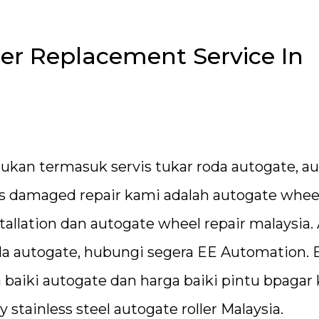
er Replacement Service In
lukan termasuk servis tukar roda autogate, a
els damaged repair kami adalah autogate whee
stallation dan autogate wheel repair malaysia.
oda autogate, hubungi segera EE Automation. 
a baiki autogate dan harga baiki pintu bpagar
tainless steel autogate roller Malaysia.