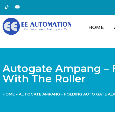
HOME
Autogate Ampang – F
With The Roller
HOME
»
AUTOGATE AMPANG – FOLDING AUTO GATE AL