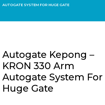
AUTOGATE SYSTEM FOR HUGE GATE
Autogate Kepong –
KRON 330 Arm
Autogate System For
Huge Gate