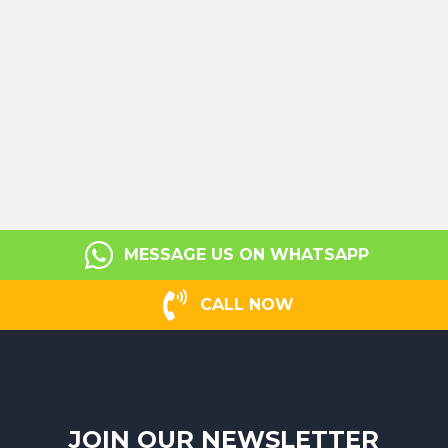
MESSAGE US ON WHATSAPP
CALL NOW
JOIN OUR NEWSLETTER