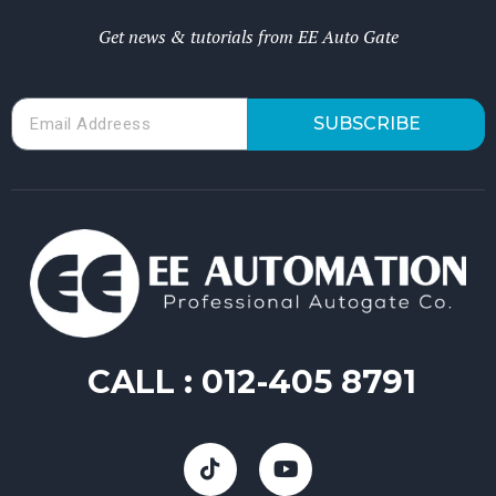
Get news & tutorials from EE Auto Gate
SUBSCRIBE
CALL :
012-405 8791