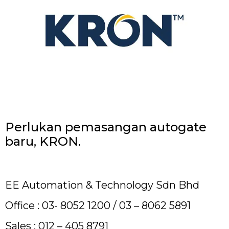
Perlukan pemasangan autogate
baru, KRON.
EE Automation & Technology Sdn Bhd
Office : 03- 8052 1200 / 03 – 8062 5891
Sales : 012 – 405 8791