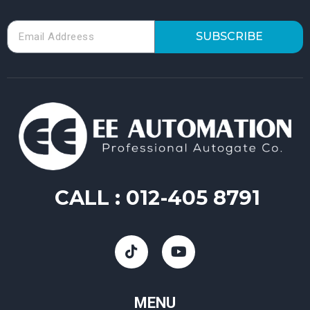
SUBSCRIBE
CALL :
012-405 8791
MENU