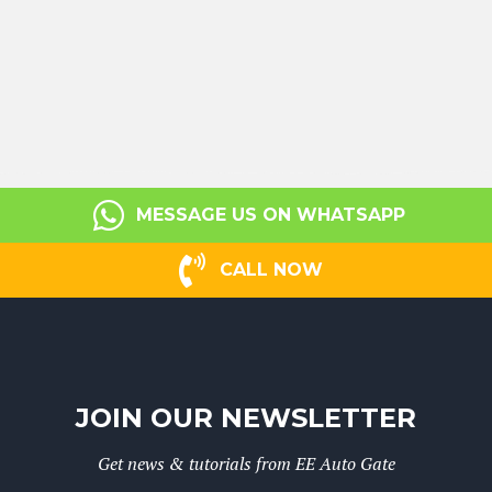
MESSAGE US ON WHATSAPP
CALL NOW
JOIN OUR NEWSLETTER
Get news & tutorials from EE Auto Gate