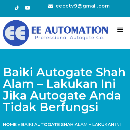
eecctv9@gmail.com
HOT 
CONTACT US
Baiki Autogate Shah
Alam – Lakukan Ini
Jika Autogate Anda
Tidak Berfungsi
HOME
»
BAIKI AUTOGATE SHAH ALAM – LAKUKAN INI