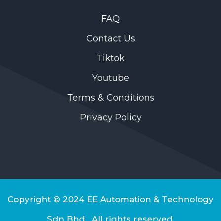
FAQ
Contact Us
Tiktok
Youtube
Terms & Conditions
Privacy Policy
Copyright © 2024 EE Automation & Technology
Sdn Bhd . All rights reserved.