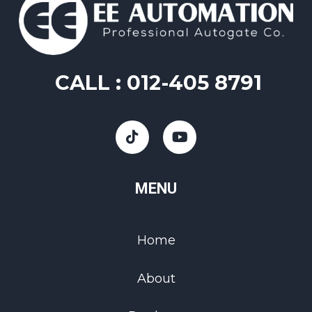
CALL :
012-405 8791
MENU
Home
About