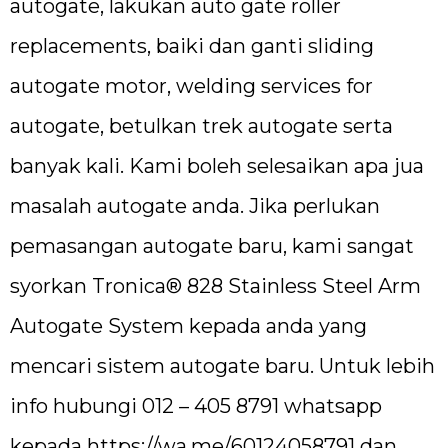
autogate, lakukan auto gate roller
replacements, baiki dan ganti sliding
autogate motor, welding services for
autogate, betulkan trek autogate serta
banyak kali. Kami boleh selesaikan apa jua
masalah autogate anda. Jika perlukan
pemasangan autogate baru, kami sangat
syorkan Tronica® 828 Stainless Steel Arm
Autogate System kepada anda yang
mencari sistem autogate baru. Untuk lebih
info hubungi 012 – 405 8791 whatsapp
kepada
https://wa.me/60124058791
dan