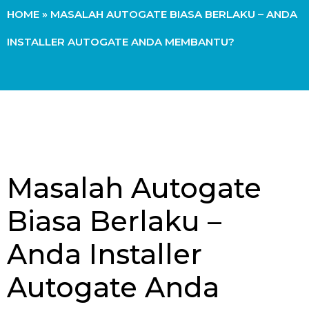
HOME
»
MASALAH AUTOGATE BIASA BERLAKU – ANDA
INSTALLER AUTOGATE ANDA MEMBANTU?
Masalah Autogate
Biasa Berlaku –
Anda Installer
Autogate Anda