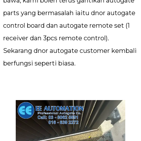
bawa, kami boleh terus gantikan autogate
parts yang bermasalah iaitu dnor autogate
control board dan autogate remote set (1
receiver dan 3pcs remote control).
Sekarang dnor autogate customer kembali
berfungsi seperti biasa.