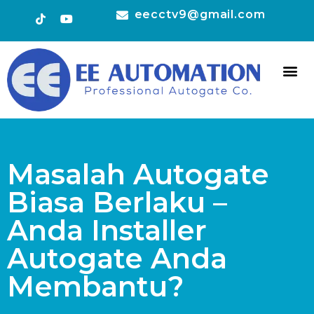
eecctv9@gmail.com
HOT 
CONTACT US
Masalah Autogate
Biasa Berlaku –
Anda Installer
Autogate Anda
Membantu?