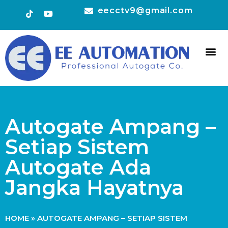
eecctv9@gmail.com
HOT 
CONTACT US
Autogate Ampang –
Setiap Sistem
Autogate Ada
Jangka Hayatnya
HOME
»
AUTOGATE AMPANG – SETIAP SISTEM