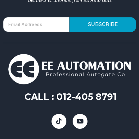
Get news & tutorials from EE Auto Gate
SUBSCRIBE
CALL :
012-405 8791