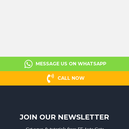
MESSAGE US ON WHATSAPP
CALL NOW
JOIN OUR NEWSLETTER