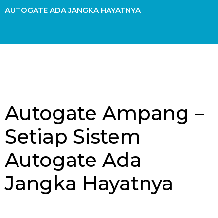
AUTOGATE ADA JANGKA HAYATNYA
Autogate Ampang –
Setiap Sistem
Autogate Ada
Jangka Hayatnya