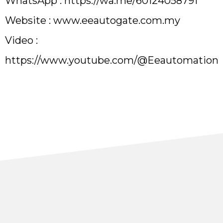
WhatsApp :
https://wa.me/60124058791
Website :
www.eeautogate.com.my
Video :
https://www.youtube.com/@Eeautomation