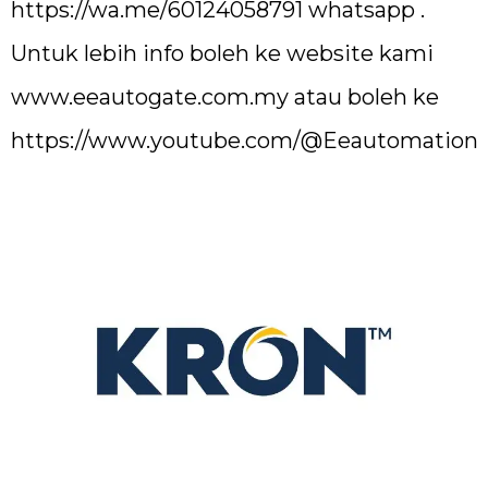
https://wa.me/60124058791
whatsapp .
Untuk lebih info boleh ke website kami
www.eeautogate.com.my
atau boleh ke
https://www.youtube.com/@Eeautomation