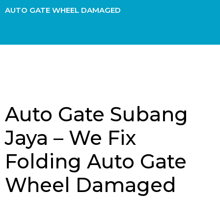
AUTO GATE WHEEL DAMAGED
Auto Gate Subang
Jaya – We Fix
Folding Auto Gate
Wheel Damaged