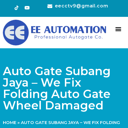
eecctv9@gmail.com
HOT 
CONTACT US
Auto Gate Subang
Jaya – We Fix
Folding Auto Gate
Wheel Damaged
HOME
»
AUTO GATE SUBANG JAYA – WE FIX FOLDING