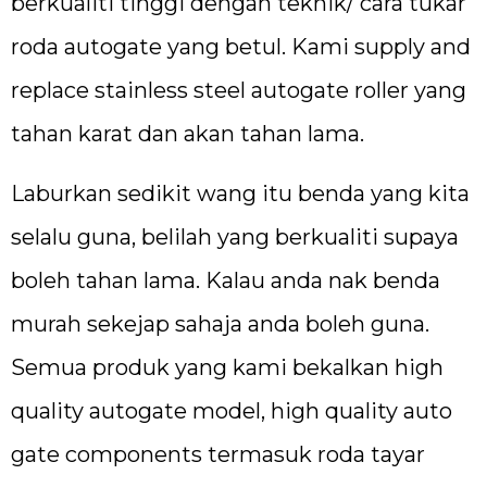
berkualiti tinggi dengan teknik/ cara tukar
roda autogate yang betul. Kami supply and
replace stainless steel autogate roller yang
tahan karat dan akan tahan lama.
Laburkan sedikit wang itu benda yang kita
selalu guna, belilah yang berkualiti supaya
boleh tahan lama. Kalau anda nak benda
murah sekejap sahaja anda boleh guna.
Semua produk yang kami bekalkan high
quality autogate model, high quality auto
gate components termasuk roda tayar