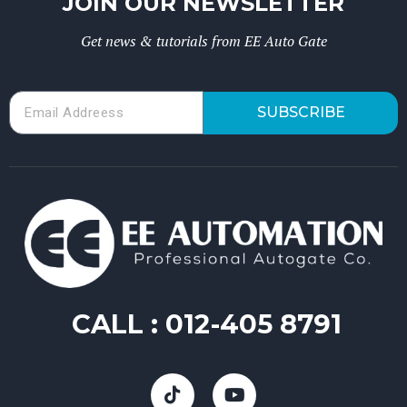
JOIN OUR NEWSLETTER
Get news & tutorials from EE Auto Gate
SUBSCRIBE
CALL :
012-405 8791