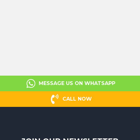
MESSAGE US ON WHATSAPP
CALL NOW