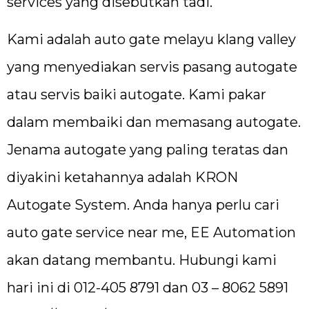
services yang disebutkan tadi.
Kami adalah auto gate melayu klang valley
yang menyediakan servis pasang autogate
atau servis baiki autogate. Kami pakar
dalam membaiki dan memasang autogate.
Jenama autogate yang paling teratas dan
diyakini ketahannya adalah KRON
Autogate System. Anda hanya perlu cari
auto gate service near me, EE Automation
akan datang membantu. Hubungi kami
hari ini di 012-405 8791 dan 03 – 8062 5891